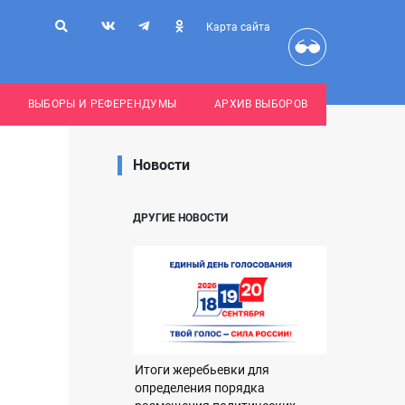
Карта сайта
ВЫБОРЫ И РЕФЕРЕНДУМЫ
АРХИВ ВЫБОРОВ
Новости
ДРУГИЕ НОВОСТИ
Итоги жеребьевки для
определения порядка