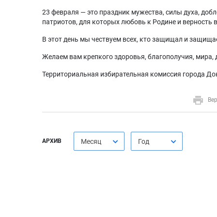
23 февраля — это праздник мужества, силы духа, доб
патриотов, для которых любовь к Родине и верность 
В этот день мы чествуем всех, кто защищал и защищае
Желаем вам крепкого здоровья, благополучия, мира, д
Территориальная избирательная комиссия города До
Вер
АРХИВ
Месяц
Год