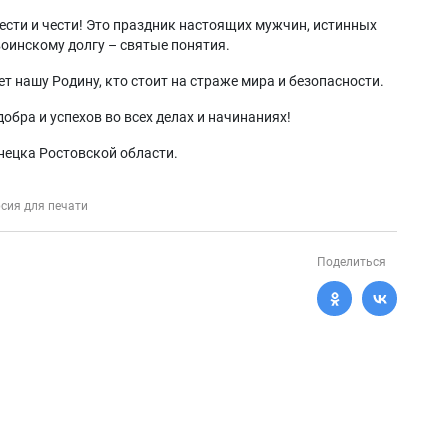
лести и чести! Это праздник настоящих мужчин, истинных
воинскому долгу – святые понятия.
т нашу Родину, кто стоит на страже мира и безопасности.
обра и успехов во всех делах и начинаниях!
нецка Ростовской области.
сия для печати
Поделиться